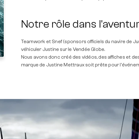
Notre rôle dans l'aventur
Teamwork et Snef (sponsors officiels du navire de Ju
véhiculer Justine sur le Vendée Globe.
Nous avons donc créé des vidéos, des affiches et des
marque de Justine Mettraux soit prête pour l'événe