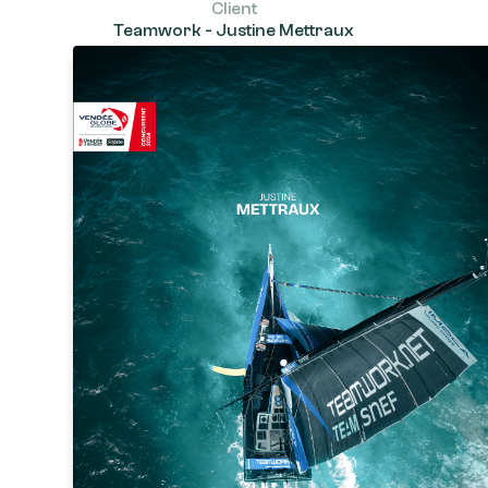
Client
Teamwork - Justine Mettraux