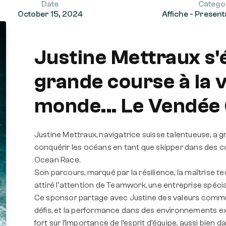
Date
Catego
October 15, 2024
Affiche - Present
Justine Mettraux s'é
grande course à la v
monde... Le Vendée
Justine Mettraux, navigatrice suisse talentueuse, a g
conquérir les océans en tant que skipper dans des 
Ocean Race.
Son parcours, marqué par la résilience, la maîtrise te
attiré l'attention de Teamwork, une entreprise spécial
Ce sponsor partage avec Justine des valeurs commune
défis, et la performance dans des environnements ex
fort sur l’importance de l’esprit d’équipe, aussi bien