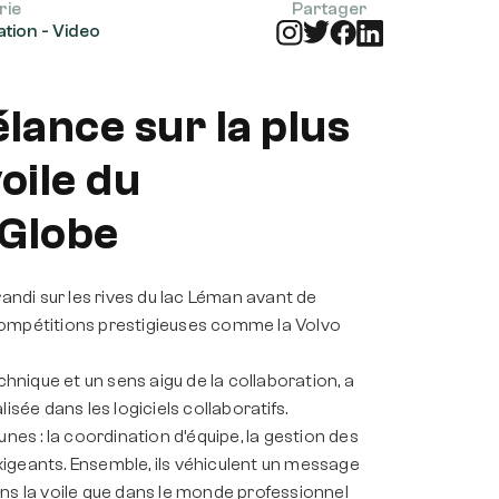
rie
Partager
ation - Video
lance sur la plus
oile du
 Globe
randi sur les rives du lac Léman avant de
compétitions prestigieuses comme la Volvo
chnique et un sens aigu de la collaboration, a
isée dans les logiciels collaboratifs.
s : la coordination d’équipe, la gestion des
igeants. Ensemble, ils véhiculent un message
 dans la voile que dans le monde professionnel